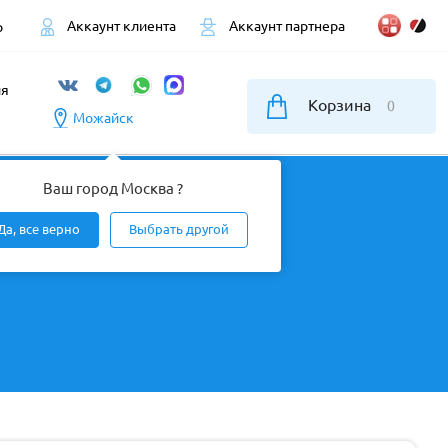
Аккаунт клиента
Аккаунт партнера
р
ия
Корзина
0
Можайск
Ваш город Москва ?
Да, все верно
Выбрать другой