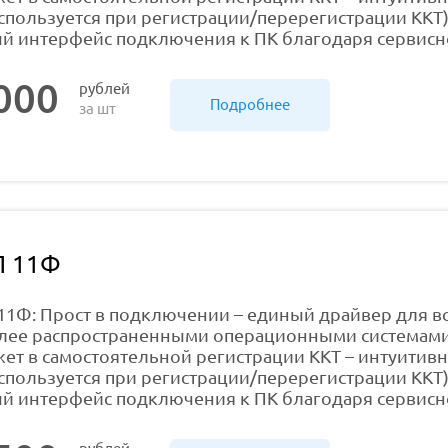
спользуется при регистрации/перерегистрации ККТ)
й интерфейс подключения к ПК благодаря сервис
000
рублей
Подробнее
за шт
Л 11Ф
11Ф: Прост в подключении – единый драйвер для вс
лее распространенными операционными системами (W
ет в самостоятельной регистрации ККТ – интуитивн
спользуется при регистрации/перерегистрации ККТ)
й интерфейс подключения к ПК благодаря сервис