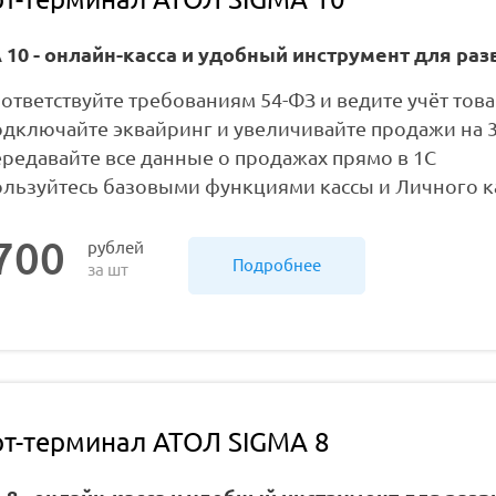
 10 - онлайн-касса и удобный инструмент для раз
ответствуйте требованиям 54-ФЗ и ведите учёт тов
дключайте эквайринг и увеличивайте продажи на 
редавайте все данные о продажах прямо в 1С
льзуйтесь базовыми функциями кассы и Личного ка
700
рублей
Подробнее
за шт
т-терминал АТОЛ SIGMA 8