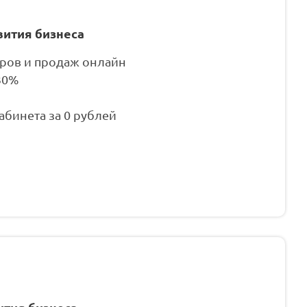
вития бизнеса
аров и продаж онлайн
30%
бинета за 0 рублей