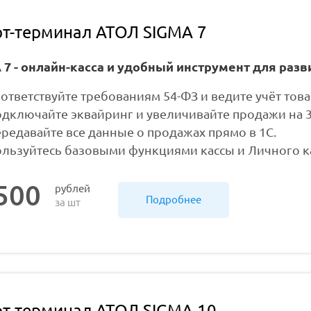
т-терминал АТОЛ SIGMA 7
 7 - онлайн-касса и удобный инструмент для разв
ответствуйте требованиям 54-ФЗ и ведите учёт тов
дключайте эквайринг и увеличивайте продажи на 
редавайте все данные о продажах прямо в 1С.
льзуйтесь базовыми функциями кассы и Личного ка
500
рублей
Подробнее
за шт
т-терминал АТОЛ SIGMA 10