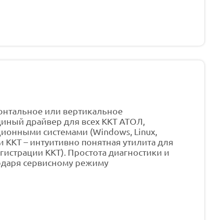
онтальное или вертикальное
диный драйвер для всех ККТ АТОЛ,
ионными системами (Windows, Linux,
и ККТ – интуитивно понятная утилита для
истрации ККТ). Простота диагностики и
одаря сервисному режиму