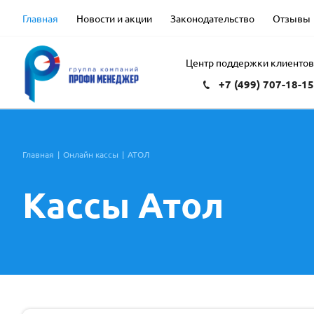
Главная
Новости и акции
Законодательство
Отзывы
Центр поддержки клиенто
+7 (499) 707-18-1
Главная
|
Онлайн кассы
|
АТОЛ
Кассы Атол