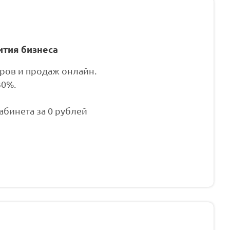
ития бизнеса
аров и продаж онлайн.
30%.
бинета за 0 рублей