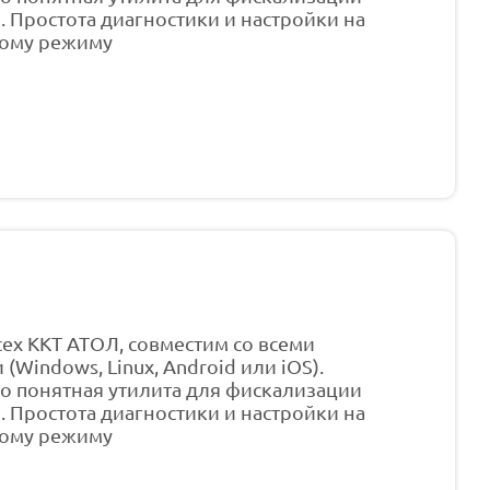
. Простота диагностики и настройки на
ному режиму
ех ККТ АТОЛ, совместим со всеми
indows, Linux, Android или iOS).
о понятная утилита для фискализации
. Простота диагностики и настройки на
ному режиму