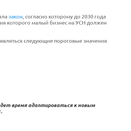
няла
закон
, согласно которому до 2030 года
ния которого малый бизнес на УСН должен
 являться следующие пороговые значения
удет время адаптироваться к новым
.