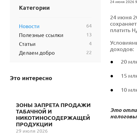
24 июня 2026 9
Категории
24 июня 2
сохраняет
64
Новости
платить Н
13
Полезные ссылки
Условиями
4
Статьи
доходов:
22
Делаем добро
20 млн
15 млн
Это интересно
10 мл
ЗОНЫ ЗАПРЕТА ПРОДАЖИ
Это отли
ТАБАЧНОЙ И
налоговы
НИКОТИНОСОДЕРЖАЩЕЙ
ПРОДУКЦИИ
29 июля 2026