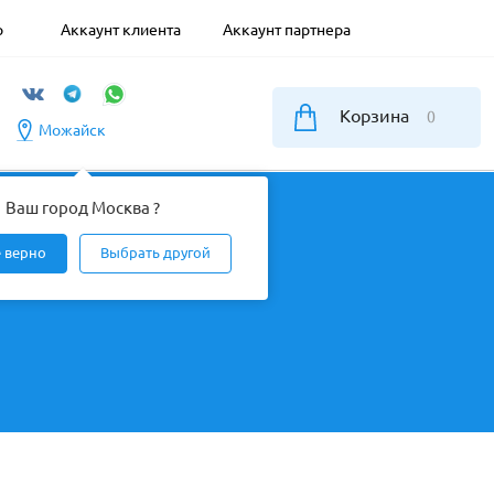
р
Аккаунт клиента
Аккаунт партнера
Корзина
0
Можайск
Ваш город Москва ?
е верно
Выбрать другой