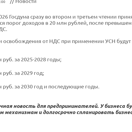
// Новости
:00
026 Госдума сразу во втором и третьем чтении при
ся порог доходов в 20 млн рублей, после превыше
ДС.
 освобождения от НДС при применении УСН будут
 руб. за 2025-2028 годы;
 руб. за 2029 год;
н руб. за 2030 год и последующие годы.
чная новость для предпринимателей. У бизнеса б
м механизмам и долгосрочно спланировать бизнес