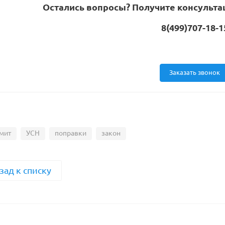
Остались вопросы? Получите консульта
8(499)707-18-1
Заказать звонок
мит
УСН
поправки
закон
зад к списку